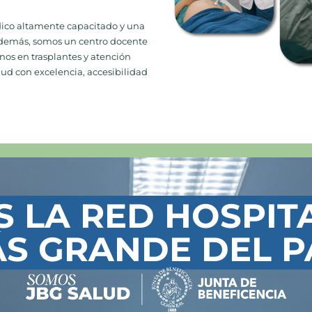
ico altamente capacitado y una
Además, somos un centro docente
os en trasplantes y atención
alud con excelencia, accesibilidad
 LA RED HOSPIT
S GRANDE DEL P