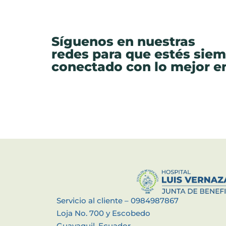
Síguenos en nuestras
redes para que estés sie
conectado con lo mejor 
Servicio al cliente – 0984987867
Loja No. 700 y Escobedo
Guayaquil, Ecuador.