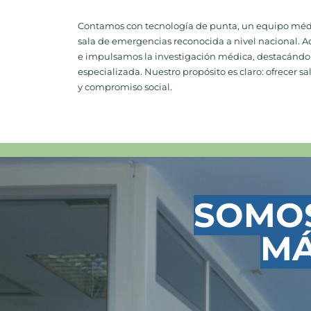
Contamos con tecnología de punta, un equipo méd
sala de emergencias reconocida a nivel nacional. 
e impulsamos la investigación médica, destacándon
especializada. Nuestro propósito es claro: ofrecer s
y compromiso social.
SOMOS
MÁ