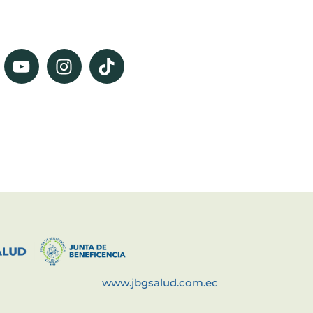
www.jbgsalud.com.ec