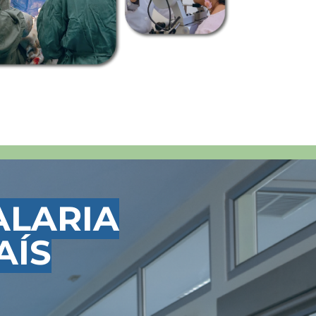
ALARIA
AÍS